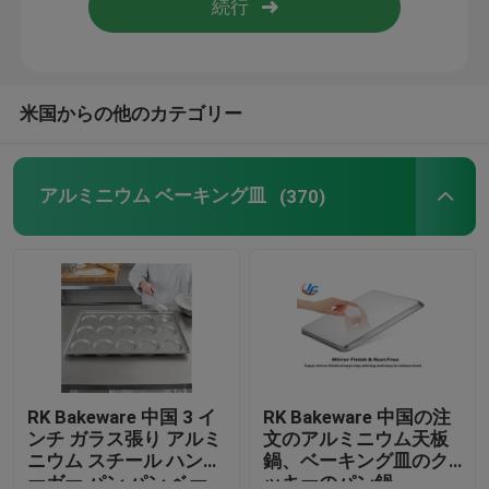
米国からの他のカテゴリー
アルミニウム ベーキング皿
(370)
RK Bakeware 中国 3 イ
RK Bakeware 中国の注
ンチ ガラス張り アルミ
文のアルミニウム天板
ニウム スチール ハンバ
鍋、ベーキング皿のク
ーガー パン パン ベー
ッキーのパン鍋