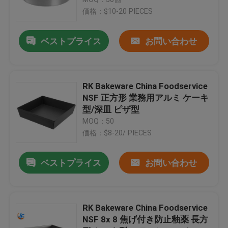
価格：$10-20 PIECES
業務用パンパン
ベストプライス
お問い合わせ
業務用マフィンパン
RK Bakeware China Foodservice
アルミケーキパン
NSF 正方形 業務用アルミ ケーキ
型/深皿 ピザ型
MOQ：50
業務用耐熱皿
価格：$8-20/ PIECES
ベーキング皿のトロリー
ベストプライス
お問い合わせ
バンパンラック
RK Bakeware China Foodservice
NSF 8x 8 焦げ付き防止釉薬 長方
商業食糧機械