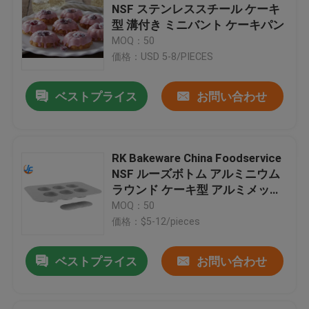
NSF ステンレススチール ケーキ
型 溝付き ミニバント ケーキパン
MOQ：50
価格：USD 5-8/PIECES
ベストプライス
お問い合わせ
RK Bakeware China Foodservice
NSF ルーズボトム アルミニウム
ラウンド ケーキ型 アルミメッキ
スチール ミニチーズケーキパン
MOQ：50
価格：$5-12/pieces
ベストプライス
お問い合わせ