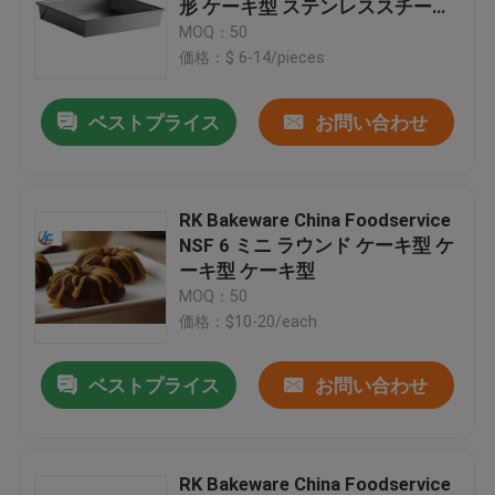
形 ケーキ型 ステンレススチール
ケーキパン
MOQ：50
業務用ベーカリー機器
価格：$ 6-14/pieces
ベストプライス
お問い合わせ
フードサービスの金属加工
アルミ測地線ドーム屋根
RK Bakeware China Foodservice
NSF 6 ミニ ラウンド ケーキ型 ケ
浮き屋根タンクシール
ーキ型 ケーキ型
MOQ：50
価格：$10-20/each
ペーパー焼ける型
ベストプライス
お問い合わせ
RK Bakeware China Foodservice