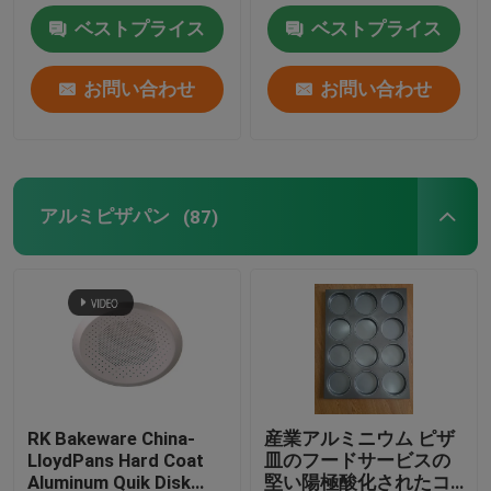
キング トレイ
18"X26"X1"
ベストプライス
ベストプライス
お問い合わせ
お問い合わせ
アルミピザパン
(87)
RK Bakeware China-
産業アルミニウム ピザ
LloydPans Hard Coat
皿のフードサービスの
Aluminum Quik Disk
堅い陽極酸化されたコ