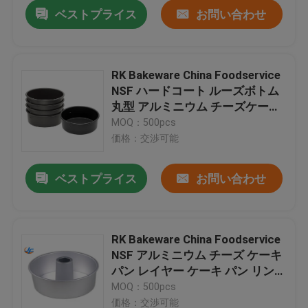
ベストプライス
お問い合わせ
RK Bakeware China Foodservice
NSF ハードコート ルーズボトム
丸型 アルミニウム チーズケーキ
パン シフォンケーキパン
MOQ：500pcs
価格：交渉可能
ベストプライス
お問い合わせ
家
RK Bakeware China Foodservice
NSF アルミニウム チーズ ケーキ
プロダクト
パン レイヤー ケーキ パン リング
ケーキ パン型
MOQ：500pcs
私達について
価格：交渉可能