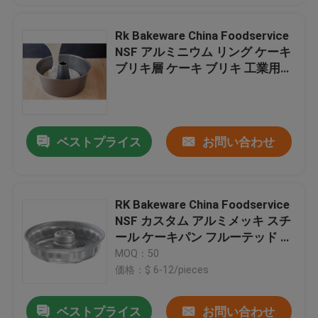
Rk Bakeware China Foodservice
NSF アルミニウム リング ケーキ
ブリキ層 ケーキ ブリキ 工業用ベ
ーカリー用
ベストプライス
お問い合わせ
RK Bakeware China Foodservice
NSF カスタム アルミメッキ スチ
ール ケーキパン フルーテッド バ
ント ケーキパン
MOQ：50
価格：$ 6-12/pieces
ベストプライス
お問い合わせ