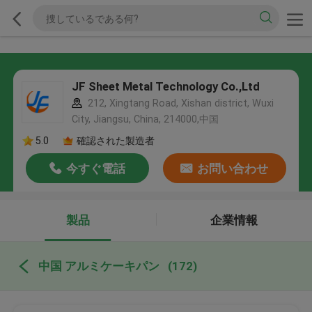
JF Sheet Metal Technology Co.,Ltd
212, Xingtang Road, Xishan district, Wuxi
City, Jiangsu, China, 214000,中国
5.0
確認された製造者
今すぐ電話
お問い合わせ
製品
企業情報
中国 アルミケーキパン
(172)