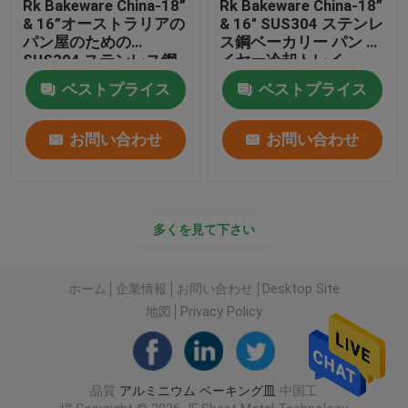
Rk Bakeware China-18”
Rk Bakeware China-18”
& 16”オーストラリアの
& 16" SUS304 ステンレ
パン屋のための
ス鋼ベーカリー パン ワ
SUS304 ステンレス鋼
イヤー冷却トレイ
のパン屋のパンの冷却
ベストプライス
ベストプライス
ワイヤー冷却の棚
お問い合わせ
お問い合わせ
多くを見て下さい
ホーム
企業情報
お問い合わせ
Desktop Site
地図
Privacy Policy
品質
アルミニウム ベーキング皿
中国工