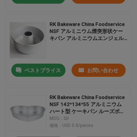
RK Bakeware China Foodservice
NSF アルミニウム煙突形状ケー
キパン アルミニウムエンジェル
ケーキパン
ベストプライス
お問い合わせ
RK Bakeware China Foodservice
NSF 142*134*55 アルミニウム
ハート型 ケーキパン ルーズボト
ム
MOQ：50
価格：USD 5-8/pieces