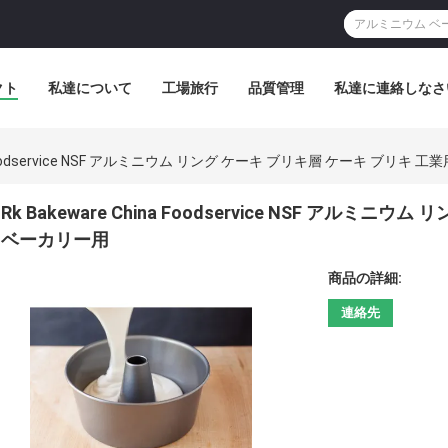
クト
私達について
工場旅行
品質管理
私達に連絡しなさ
na Foodservice NSF アルミニウム リング ケーキ ブリキ層 ケーキ ブリキ
Rk Bakeware China Foodservice NSF アルミ
ベーカリー用
商品の詳細:
連絡先