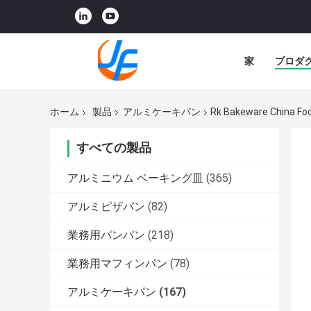
家
プロダ
ホーム
製品
アルミケーキパン
Rk Bakeware Chi
すべての製品
アルミニウム ベーキング皿
(365)
アルミピザパン
(82)
業務用パンパン
(218)
業務用マフィンパン
(78)
アルミケーキパン
(167)