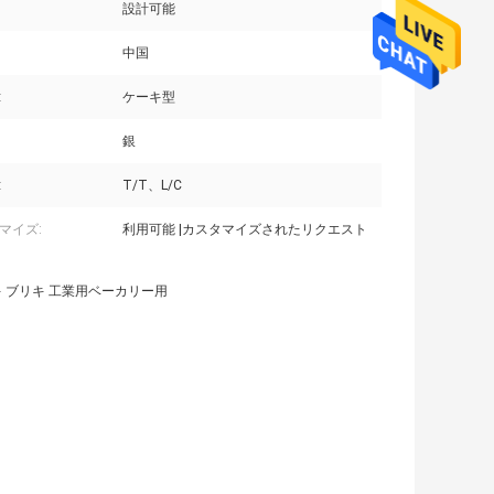
設計可能
中国
:
ケーキ型
銀
:
T/T、L/C
マイズ:
利用可能 |カスタマイズされたリクエスト
層 ケーキ ブリキ 工業用ベーカリー用