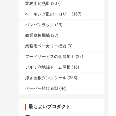
業務用耐熱皿
(207)
ベーキング皿のトロリー
(167)
バンパンラック
(19)
商業食糧機械
(27)
業務用ベーカリー機器
(3)
フードサービスの金属加工
(23)
アルミ測地線ドーム屋根
(16)
浮き屋根タンクシール
(258)
ペーパー焼ける型
(44)
最もよいプロダクト