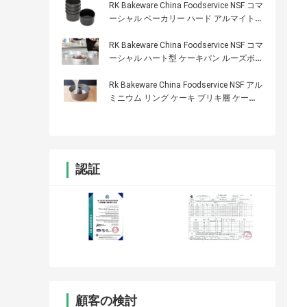
RK Bakeware China Foodservice NSF コマ
ーシャル ベーカリー ハード アルマイト
チーズ ケーキ パン
RK Bakeware China Foodservice NSF コマ
ーシャル ハート型 ケーキパン ルーズボト
ム
Rk Bakeware China Foodservice NSF アル
ミニウム リング ケーキ ブリキ層 ケーキ
ブリキ 工業用ベーカリー用
認証
顧客の検討