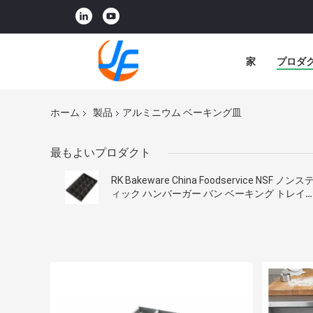
家
プロダ
ホーム
製品
アルミニウム ベーキング皿
最もよいプロダクト
RK Bakeware China Foodservice NSF ノンス
ィック ハンバーガー バン ベーキング トレイ
ホット ドッグ バン パン パン