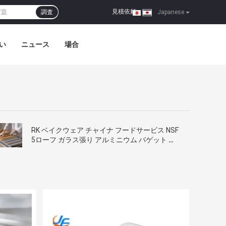
見積依頼
調査
|
Japanese
い
ニュース
場合
RK ベイクウェア チャイナ フードサービス NSF
5ローフ ガラス張り アルミニウム バゲット ベ
ーキングトレイ フランスパンパン