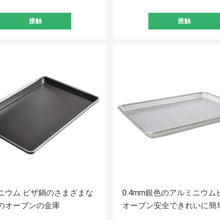
接触
接触
ニウム ピザ鍋のさまざまな
0.4mm銀色のアルミニウム
のオーブンの金庫
オーブン安全できれいに簡