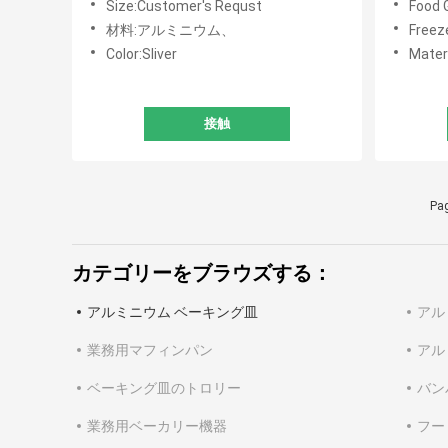
Size:Customer's Requst
Food 
材料:アルミニウム、
Freez
Color:Sliver
Mater
接触
Pag
カテゴリーをブラウズする：
アルミニウム ベーキング皿
アル
業務用マフィンパン
アル
ベーキング皿のトロリー
バン
業務用ベーカリー機器
フー