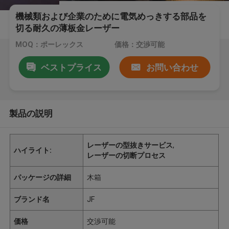
機械類および企業のために電気めっきする部品を
切る耐久の薄板金レーザー
MOQ：ポーレックス
価格：交渉可能
ベストプライス
お問い合わせ
製品の説明
レーザーの型抜きサービス
,
ハイライト:
レーザーの切断プロセス
パッケージの詳細
木箱
ブランド名
JF
価格
交渉可能