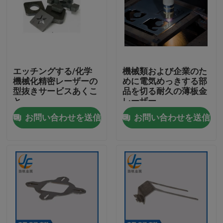
エッチングする/化学
機械類および企業のた
機械化精密レーザーの
めに電気めっきする部
型抜きサービスあくこ
品を切る耐久の薄板金
と
レーザー
お問い合わせを送信
お問い合わせを送信
家
プロダクト
私達について