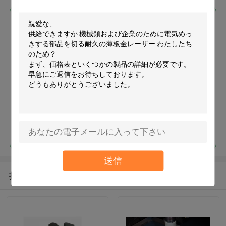
最高の価格で
機械類および企業のために電気
めっきする部品を切る耐久の薄
板金レーザー
続行
送信
推薦されたプロダクト