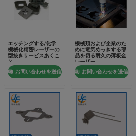
エッチングする/化学
機械類および企業のた
機械化精密レーザーの
めに電気めっきする部
型抜きサービスあくこ
品を切る耐久の薄板金
と
レーザー
お問い合わせを送信
お問い合わせを送信
家
プロダクト
私達について