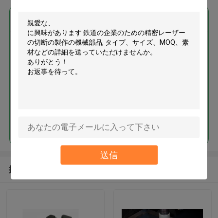
最高の価格で
鉄道の企業のための精密レーザ
ーの切断の製作の機械部品
続行
送信
推薦されたプロダクト