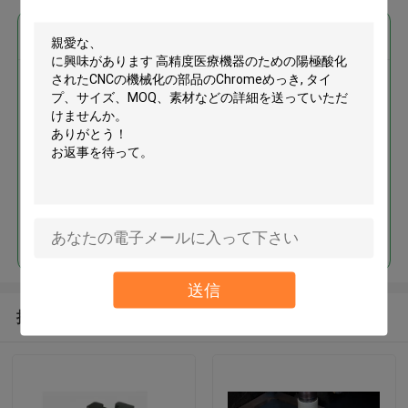
最高の価格で
高精度医療機器のための陽極酸
化されたCNCの機械化の部品の
Chromeめっき
続行
送信
推薦されたプロダクト