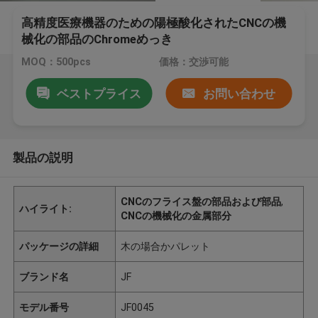
高精度医療機器のための陽極酸化されたCNCの機
械化の部品のChromeめっき
MOQ：500pcs
価格：交渉可能
ベストプライス
お問い合わせ
製品の説明
CNCのフライス盤の部品および部品
,
ハイライト:
CNCの機械化の金属部分
パッケージの詳細
木の場合かパレット
ブランド名
JF
モデル番号
JF0045