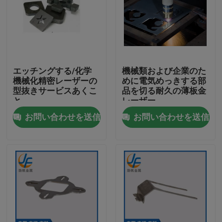
エッチングする/化学
機械類および企業のた
機械化精密レーザーの
めに電気めっきする部
型抜きサービスあくこ
品を切る耐久の薄板金
と
レーザー
お問い合わせを送信
お問い合わせを送信
家
プロダクト
私達について