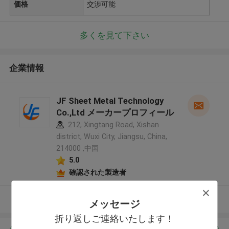
価格
交渉可能
多くを見て下さい
企業情報
JF Sheet Metal Technology
Co.,Ltd メーカープロフィール
212, Xingtang Road, Xishan
district, Wuxi City, Jiangsu, China,
214000 ,中国
5.0
確認された製造者
多くを見て下さい
メッセージ
折り返しご連絡いたします！