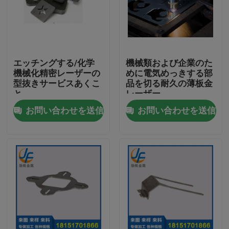
エッチングする/化学
機械類および企業のた
機械化精密レーザーの
めに電気めっきする部
型抜きサービスあくこ
品を切る耐久の薄板金
と
レーザー
お問い合わせを送信
お問い合わせを送信
家
プロダクト
私達について