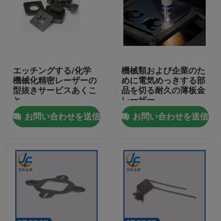
エッチングする/化学
機械類および企業のた
機械化精密レーザーの
めに電気めっきする部
型抜きサービスあくこ
品を切る耐久の薄板金
と
レーザー
お問い合わせを送信
お問い合わせを送信
家
プロダクト
私達について