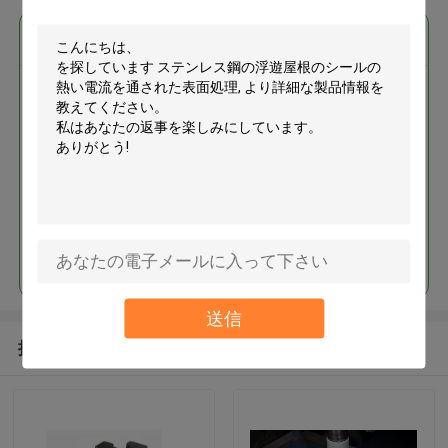
最高の価格で
ステンレス鋼の浮遊屋根のシー
ルの熱い電流を通された表面処
理
続行
送信
推薦されたプロダクト