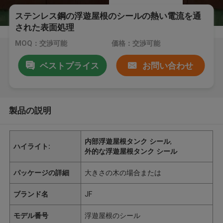
ステンレス鋼の浮遊屋根のシールの熱い電流を通
された表面処理
MOQ：交渉可能
価格：交渉可能
ベストプライス
お問い合わせ
製品の説明
内部浮遊屋根タンク シール
,
ハイライト:
外的な浮遊屋根タンク シール
パッケージの詳細
大きさの木の場合または
ブランド名
JF
モデル番号
浮遊屋根のシール