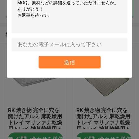
続行
推薦されたプロダクト
送信
RK 焼き物 完全に穴を
RK 焼き物 完全に穴を
開けたアルミ 麻乾燥用
開けたアルミ 麻乾燥用
トレイ マリファナ乾燥
トレイ マリファナ乾燥
用トレイ 雑草乾燥用ト
用トレイ 雑草乾燥用ト
レイ
レイ
お問い合わせを送信
お問い合わせを送信