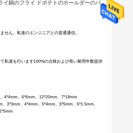
ライ鍋のフライ ドポテトのホールダーのバ
しません。私達のエンジニアとの直通通信。
て私達を行います100%の点検および長い耐用年数提供
4*4mm、6*6mm、12*20mm、7*18mm
mm、3*3mm、4*4mm、5*4mm、5*5mm、6*1.5mm、
2*5mm