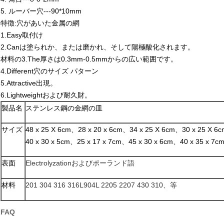
5.
ルーバー穴---90*10mm
特徴:穴があいた金属の網
1.Easy取付け
2.Canは塗られか、または磨かれ、そして陽極酸化されます。
材料の3.The厚さは0.3mm-0.5mmからの広い範囲です。
4.Different穴のサイズ パターン
5.Attractive出現。
6.Lightweightおよび耐久財。
製品名
ステンレス鋼の金網の皿
サイズ
48 x 25 X 6cm、28 x 20 x 6cm、34 x 25 X 6cm、30 x 25 X 6
40 x 30 x 5cm、25 x 17 x 7cm、45 x 30 x 6cm、40 x 35 x 7
表面
Electrolyzationおよびポーランド語
材料
201 304 316 316L904L 2205 2207 430 310、等
FAQ