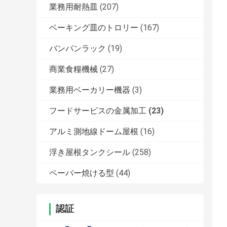
業務用耐熱皿
(207)
ベーキング皿のトロリー
(167)
バンパンラック
(19)
商業食糧機械
(27)
業務用ベーカリー機器
(3)
フードサービスの金属加工
(23)
アルミ測地線ドーム屋根
(16)
浮き屋根タンクシール
(258)
ペーパー焼ける型
(44)
認証