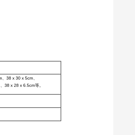
cm、38 x 30 x 5cm、
cm、38 x 28 x 6.5cm等。