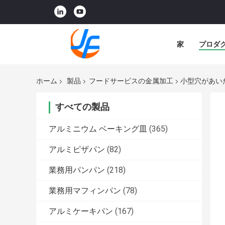
家
プロダ
ホーム
製品
フードサービスの金属加工
小型穴があい
すべての製品
アルミニウム ベーキング皿
(365)
アルミピザパン
(82)
業務用パンパン
(218)
業務用マフィンパン
(78)
アルミケーキパン
(167)