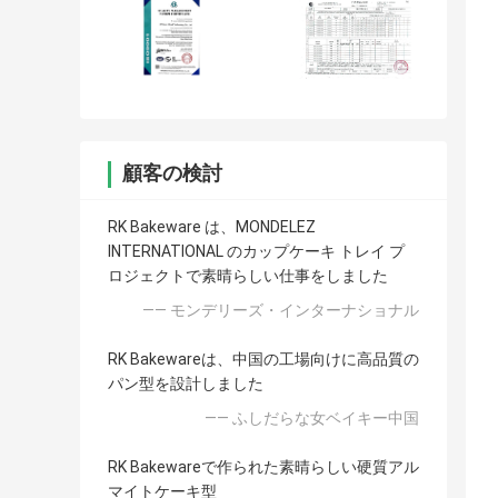
顧客の検討
RK Bakeware は、MONDELEZ
INTERNATIONAL のカップケーキ トレイ プ
ロジェクトで素晴らしい仕事をしました
—— モンデリーズ・インターナショナル
RK Bakewareは、中国の工場向けに高品質の
パン型を設計しました
—— ふしだらな女ベイキー中国
RK Bakewareで作られた素晴らしい硬質アル
マイトケーキ型