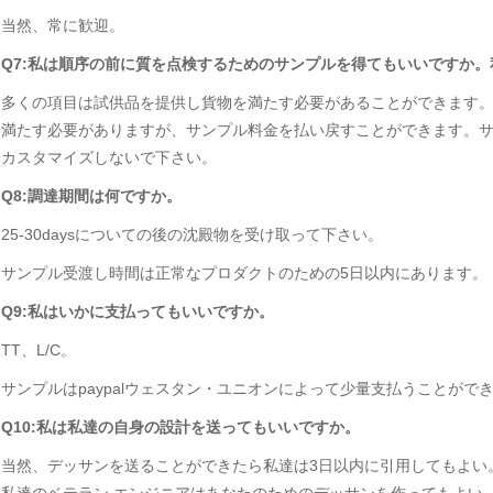
当然、常に歓迎。
Q7:私は順序の前に質を点検するためのサンプルを得てもいいですか
多くの項目は試供品を提供し貨物を満たす必要があることができます。そ
満たす必要がありますが、サンプル料金を払い戻すことができます。サン
カスタマイズしないで下さい。
Q8:調達期間は何ですか。
25-30daysについての後の沈殿物を受け取って下さい。
サンプル受渡し時間は正常なプロダクトのための5日以内にあります。
Q9:私はいかに支払ってもいいですか。
TT、L/C。
サンプルはpaypalウェスタン・ユニオンによって少量支払うことがで
Q10:私は私達の自身の設計を送ってもいいですか。
当然、デッサンを送ることができたら私達は3日以内に引用してもよい