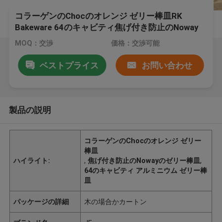
コラーゲンのChocのオレンジ ゼリー棒皿RK
Bakeware 64のキャビティ焦げ付き防止のNoway
MOQ：交渉
価格：交渉可能
ベストプライス
お問い合わせ
製品の説明
コラーゲンのChocのオレンジ ゼリー
棒皿
ハイライト:
,
焦げ付き防止のNowayのゼリー棒皿
,
64のキャビティ アルミニウム ゼリー棒
皿
パッケージの詳細
木の場合かカートン