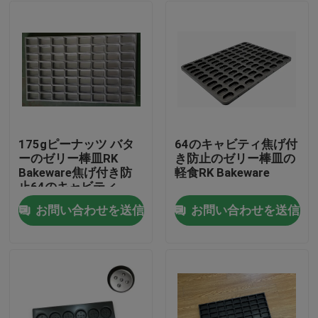
175gピーナッツ バタ
64のキャビティ焦げ付
ーのゼリー棒皿RK
き防止のゼリー棒皿の
Bakeware焦げ付き防
軽食RK Bakeware
止64のキャビティ
お問い合わせを送信
お問い合わせを送信
家
プロダクト
私達について