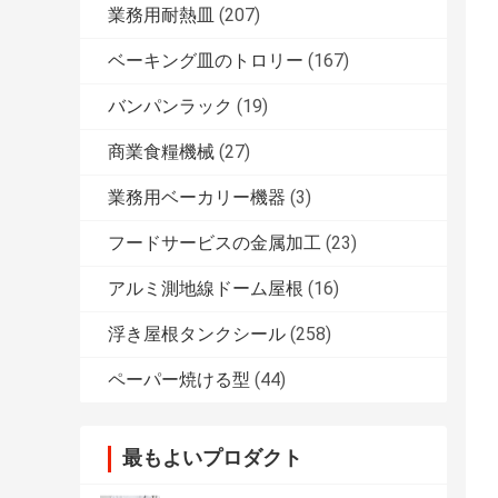
業務用耐熱皿
(207)
ベーキング皿のトロリー
(167)
バンパンラック
(19)
商業食糧機械
(27)
業務用ベーカリー機器
(3)
フードサービスの金属加工
(23)
アルミ測地線ドーム屋根
(16)
浮き屋根タンクシール
(258)
ペーパー焼ける型
(44)
最もよいプロダクト