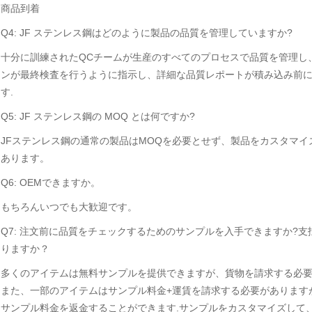
商品到着
Q4: JF ステンレス鋼はどのように製品の品質を管理していますか?
十分に訓練されたQCチームが生産のすべてのプロセスで品質を管理し
ンが最終検査を行うように指示し、詳細な品質レポートが積み込み前
す.
Q5: JF ステンレス鋼の MOQ とは何ですか?
JFステンレス鋼の通常の製品はMOQを必要とせず、製品をカスタマイ
あります。
Q6: OEMできますか。
もちろんいつでも大歓迎です。
Q7: 注文前に品質をチェックするためのサンプルを入手できますか?支
りますか？
多くのアイテムは無料サンプルを提供できますが、貨物を請求する必要
また、一部のアイテムはサンプル料金+運賃を請求する必要があります
サンプル料金を返金することができます.サンプルをカスタマイズして