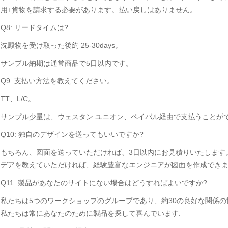
用+貨物を請求する必要があります。払い戻しはありません。
Q8: リードタイムは?
沈殿物を受け取った後約 25-30days。
サンプル納期は通常商品で5日以内です。
Q9: 支払い方法を教えてください。
TT、L/C。
サンプル少量は、ウェスタン ユニオン、ペイパル経由で支払うことが
Q10: 独自のデザインを送ってもいいですか?
もちろん、図面を送っていただければ、3日以内にお見積りいたします
デアを教えていただければ、経験豊富なエンジニアが図面を作成でき
Q11: 製品があなたのサイトにない場合はどうすればよいですか?
私たちは5つのワークショップのグループであり、約30の良好な関係の
私たちは常にあなたのために製品を探して喜んでいます.