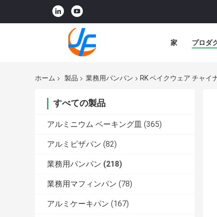
家
プロダ
ホーム
製品
業務用パンパン
RK ベイクウェア チャイナ
すべての製品
アルミニウム ベーキング皿
(365)
アルミピザパン
(82)
業務用パンパン
(218)
業務用マフィンパン
(78)
アルミケーキパン
(167)