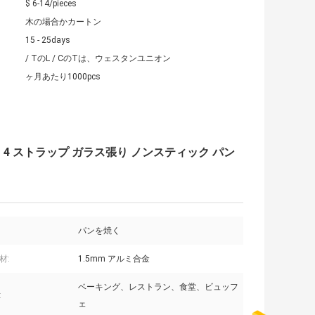
$ 6-14/pieces
木の場合かカートン
15 - 25days
/ TのL / CのTは、ウェスタンユニオン
ヶ月あたり1000pcs
0g 4 ストラップ ガラス張り ノンスティック パン
パンを焼く
材:
1.5mm アルミ合金
ベーキング、レストラン、食堂、ビュッフ
:
ェ