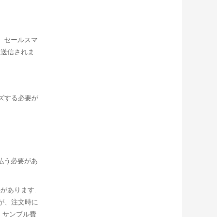
、セールスマ
に送信されま
ズする必要が
払う必要があ
があります.
が、注文時に
、サンプル費