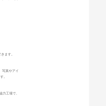
できます。
。写真やアイ
ます。
協力工場で、