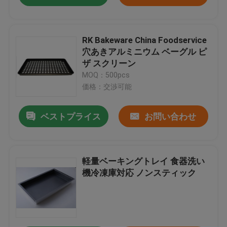
RK Bakeware China Foodservice
穴あきアルミニウム ベーグル ピ
ザ スクリーン
MOQ：500pcs
価格：交渉可能
ベストプライス
お問い合わせ
軽量ベーキングトレイ 食器洗い
機冷凍庫対応 ノンスティック