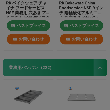
RK ベイクウェア チャ
RK Bakeware China
イナ フードサービス
Foodservice NSF 9イン
NSF 業務用 穴あき アル
チ 陽極酸化アルミニウ
ミニウム ピザ ディスク
ム 丸穴あきピザパン
パン ハードコート
ベストプライス
ベストプライス
お問い合わせ
お問い合わせ
業務用パンパン
(222)