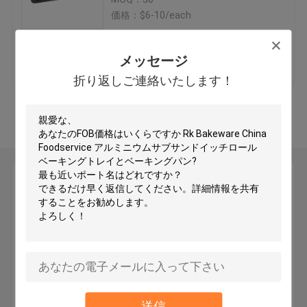
価格：$6-10/each
業務用パンパン
ベストプライス
お問い合わせ
メッセージ
業務用マフィンパン
折り返しご連絡いたします！
多くを見て下さい
アルミケーキパン
業務用耐熱皿
メッセージ
折り返しご連絡いたします！
ベーキング皿のトロリー
バンパンラック
商業食糧機械
送信