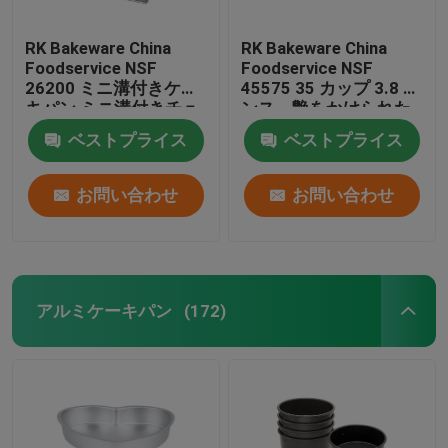
RK Bakeware China
RK Bakeware China
Foodservice NSF
Foodservice NSF
26200 ミニ溝付きケー
45575 35 カップ 3.8 オ
キパン ミニ溝付きチュ
ンス。艶をかけられた
ーブケーキトレイ
アルミニウムで処理さ
ベストプライス
ベストプライス
れた鋼鉄マフィン型の
カップケーキ型
お問い合わせ
お問い合わせ
アルミケーキパン
(172)