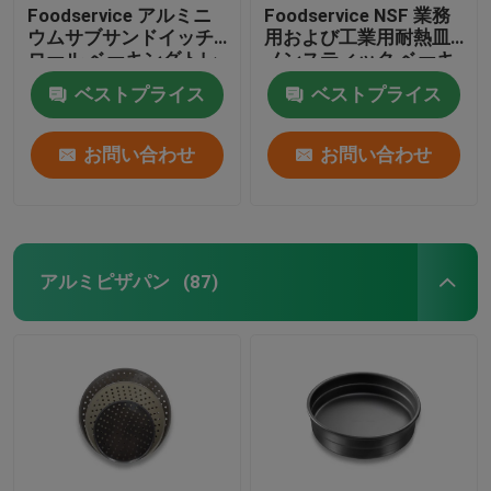
Foodservice アルミニ
Foodservice NSF 業務
ウムサブサンドイッチ
用および工業用耐熱皿
ロール ベーキングトレ
ノンスティック ベーキ
イとベーキングパン
ング トレイ/パン型のメ
ベストプライス
ベストプライス
ーカー
お問い合わせ
お問い合わせ
アルミピザパン
(87)