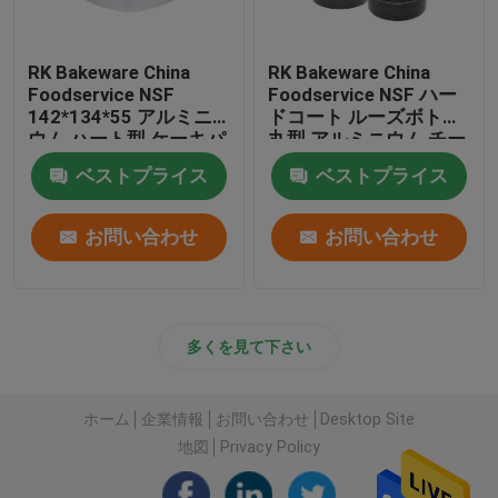
RK Bakeware China
RK Bakeware China
Foodservice NSF
Foodservice NSF ハー
142*134*55 アルミニ
ドコート ルーズボトム
ウム ハート型 ケーキパ
丸型 アルミニウム チー
ン ルーズボトム
ズケーキパン シフォン
ベストプライス
ベストプライス
ケーキパン
お問い合わせ
お問い合わせ
多くを見て下さい
ホーム
企業情報
お問い合わせ
Desktop Site
地図
Privacy Policy