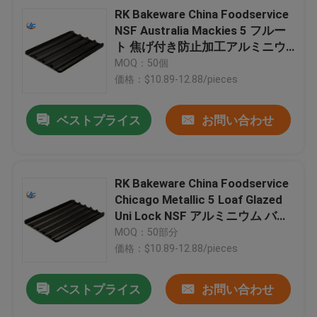
RK Bakeware China Foodservice
NSF Australia Mackies 5 フルー
ト 焦げ付き防止加工アルミニウ
ム バゲット ベーキング トレイ
MOQ：50個
価格：$10.89-12.88/pieces
ベストプライス
お問い合わせ
RK Bakeware China Foodservice
Chicago Metallic 5 Loaf Glazed
Uni Lock NSF アルミニウム バゲ
ット ベーキング トレイ
MOQ：50部分
価格：$10.89-12.88/pieces
ベストプライス
お問い合わせ