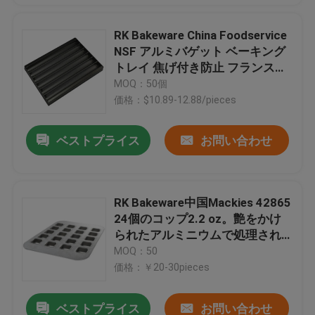
RK Bakeware China Foodservice
NSF アルミバゲット ベーキング
トレイ 焦げ付き防止 フランスパ
ンパン
MOQ：50個
価格：$10.89-12.88/pieces
ベストプライス
お問い合わせ
RK Bakeware中国Mackies 42865
24個のコップ2.2 oz。艶をかけ
られたアルミニウムで処理され
た鋼鉄専門のブラウニーのかみ
MOQ：50
傷鍋
価格：￥20-30pieces
ベストプライス
お問い合わせ