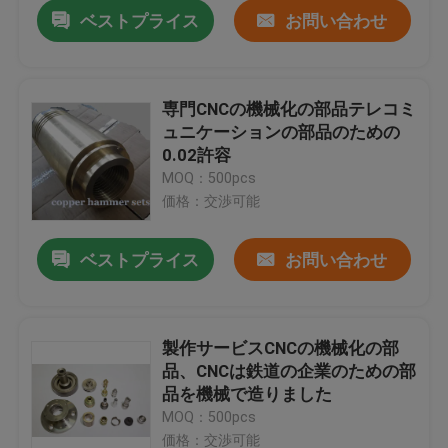
ベストプライス
お問い合わせ
専門CNCの機械化の部品テレコミ
ュニケーションの部品のための
0.02許容
MOQ：500pcs
価格：交渉可能
ベストプライス
お問い合わせ
家
製作サービスCNCの機械化の部
品、CNCは鉄道の企業のための部
プロダクト
品を機械で造りました
MOQ：500pcs
私達について
価格：交渉可能