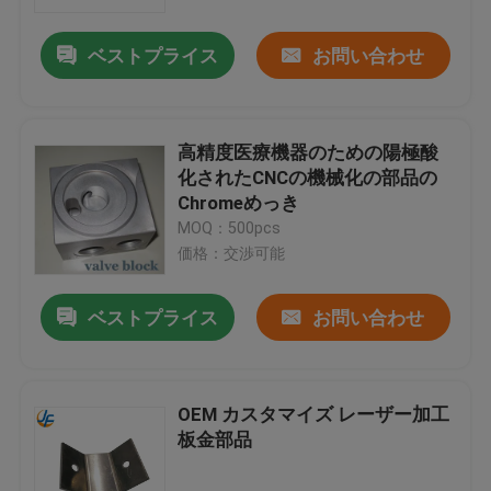
ベストプライス
お問い合わせ
工場旅行
品質管理
高精度医療機器のための陽極酸
化されたCNCの機械化の部品の
私達に連絡しなさい
Chromeめっき
MOQ：500pcs
価格：交渉可能
ニュース
ベストプライス
お問い合わせ
場合
アルミニウム ベーキング皿
OEM カスタマイズ レーザー加工
板金部品
アルミピザパン