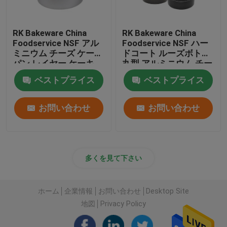
RK Bakeware China
RK Bakeware China
Foodservice NSF アル
Foodservice NSF ハー
ミニウム チーズ ケーキ
ドコート ルーズボトム
パン レイヤー ケーキ
丸型 アルミニウム チー
パン リング ケーキ パ
ズケーキパン シフォン
ベストプライス
ベストプライス
ン型
ケーキパン
お問い合わせ
お問い合わせ
多くを見て下さい
ホーム
企業情報
お問い合わせ
Desktop Site
地図
Privacy Policy