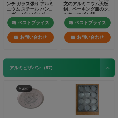
ンチ ガラス張り アルミ
文のアルミニウム天板
ニウム スチール ハンバ
鍋、ベーキング皿のク
ーガー パン パン ベー
ッキーのパン鍋
キング トレイ
18"X26"X1"
ベストプライス
ベストプライス
お問い合わせ
お問い合わせ
アルミピザパン
(87)