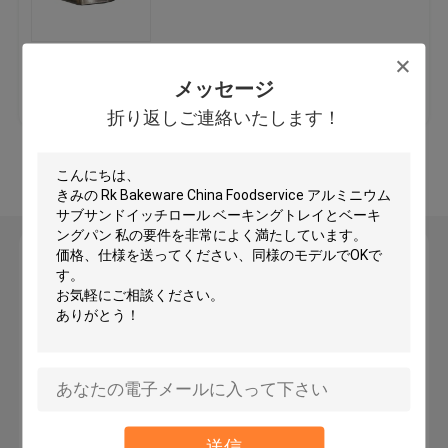
業務用パンパン
ベストプライス
お問い合わせ
メッセージ
業務用マフィンパン
折り返しご連絡いたします！
多くを見て下さい
アルミケーキパン
業務用耐熱皿
メッセージ
折り返しご連絡いたします！
ベーキング皿のトロリー
バンパンラック
商業食糧機械
送信